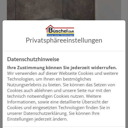
Privatsphäre­einstellungen
Datenschutzhinweise
Ihre Zustimmung können Sie jederzeit widerrufen.
Wir verwenden auf dieser Webseite Cookies und weitere
Technologien, um Ihnen ein bestmögliches
Nutzungserlebnis zu bieten. Sie können das Setzen von
Cookies auch ablehnen und unsere Seite nur mit den
technisch notwendigen Cookies nutzen. Weitere
Informationen, sowie eine detaillierte Übersicht der
VIGOUR derby AQUAWASH
Cookies und eingesetzten Technologien finden Sie in
Das Dusch-WC für Deutschland
unserer Datenschutzerklärung. Sie können Ihre
Einstellungen jederzeit ändern.
Als „Dusch-WC für Deutschland“ garantiert das