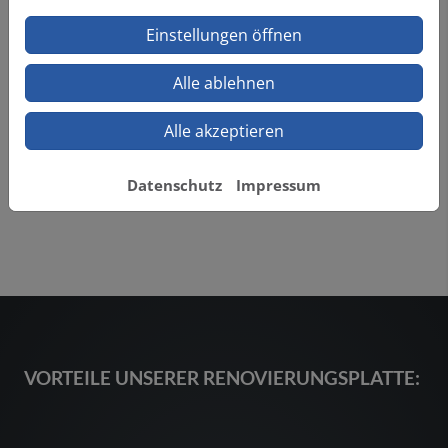
AQUAWASH von VIGOUR derby ein dauerhaftes
Frischegefühl und individuelle Hygiene für jedermann.
Einstellungen öffnen
Alle ablehnen
Nachrüstbar für jede Badsituation
Alle akzeptieren
Datenschutz
Impressum
VORTEILE UNSERER RENOVIERUNGSPLATTE: